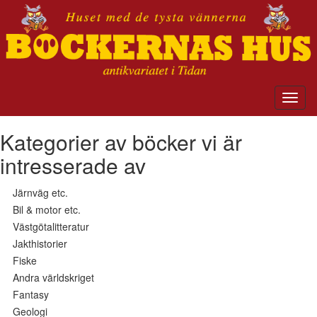
Kategorier av böcker vi är
intresserade av
Järnväg etc.
Bil & motor etc.
Västgötalitteratur
Jakthistorier
Fiske
Andra världskriget
Fantasy
Geologi