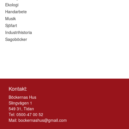
Ekologi
Handarbete
Musik
Sjöfart
Industrihistoria
Sagoböcker
Kontakt:
Böckernas Hus
Slingvägen 1
549 31, Tidan
Tel: 0500-47 00 52
Mail:
bockernashus@gmail.com